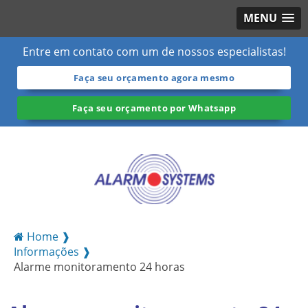
MENU
Entre em contato com um de nossos especialistas!
Faça seu orçamento agora mesmo
Faça seu orçamento por Whatsapp
Home ❱
Informações ❱
Alarme monitoramento 24 horas