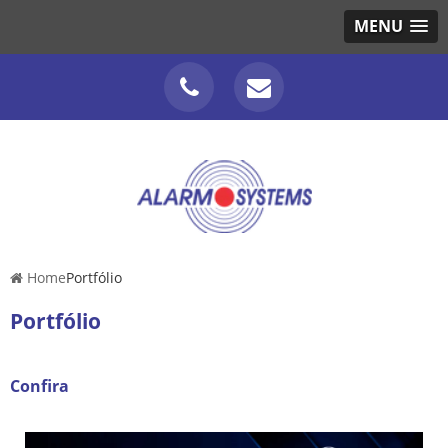
MENU
Home
Portfólio
Portfólio
Confira